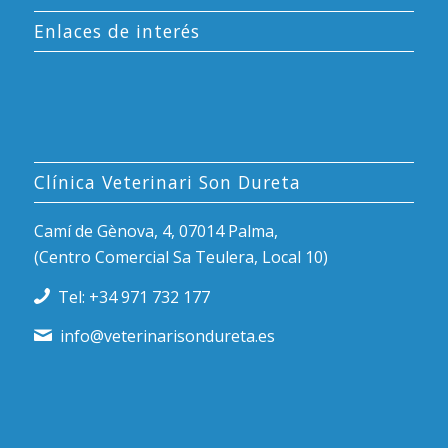
Enlaces de interés
Clínica Veterinari Son Dureta
Camí de Gènova, 4, 07014 Palma,
(Centro Comercial Sa Teulera, Local 10)
Tel: +34 971 732 177
info@veterinarisondureta.es