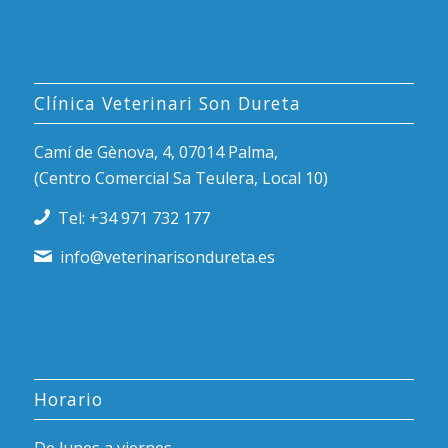
Clínica Veterinari Son Dureta
Camí de Gènova, 4, 07014 Palma,
(Centro Comercial Sa Teulera, Local 10)
Tel: +34 971 732 177
info@veterinarisondureta.es
Horario
De lunes a viernes