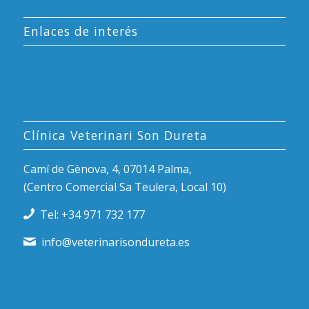
Enlaces de interés
Clínica Veterinari Son Dureta
Camí de Gènova, 4, 07014 Palma,
(Centro Comercial Sa Teulera, Local 10)
Tel: +34 971 732 177
info@veterinarisondureta.es