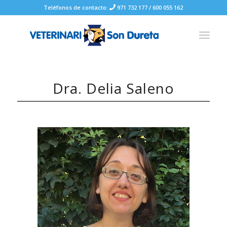
Teléfonos de contacto:
971 732 177
/
600 055 162
Dra. Delia Saleno