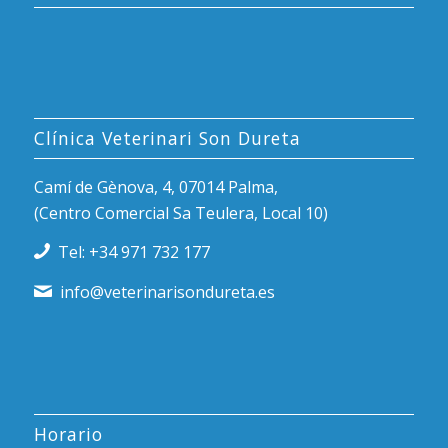
Clínica Veterinari Son Dureta
Camí de Gènova, 4, 07014 Palma,
(Centro Comercial Sa Teulera, Local 10)
Tel: +34 971 732 177
info@veterinarisondureta.es
Horario