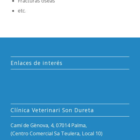
Fracturas óseas
etc.
Enlaces de interés
Clínica Veterinari Son Dureta
Camí de Gènova, 4, 07014 Palma,
(Centro Comercial Sa Teulera, Local 10)