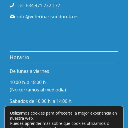
Tel: +34 971 732 177
info@veterinarisondureta.es
Horario
De lunes a viernes
10:00 h. a 18:00 h.
(No cerramos al mediodía)
Sábados de 10:00 h. a 14:00 h.
Utilizamos cookies para ofrecerte la mejor experiencia en
nuestra web.
Puedes aprender más sobre qué cookies utilizamos o