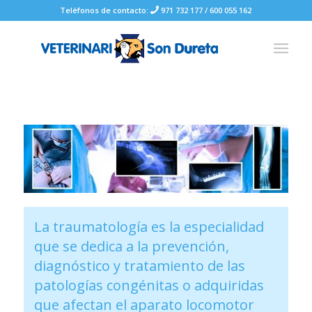
Teléfonos de contacto:
971 732 177
/
600 055 162
La traumatología es la especialidad
que se dedica a la prevención,
diagnóstico y tratamiento de las
patologías congénitas o adquiridas
que afectan el aparato locomotor