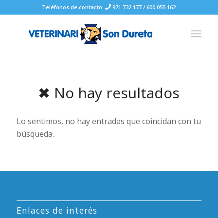
Teléfonos de contacto:
971 732 177
/
600 055 162
✖ No hay resultados
Lo sentimos, no hay entradas que coincidan con tu
búsqueda.
Enlaces de interés