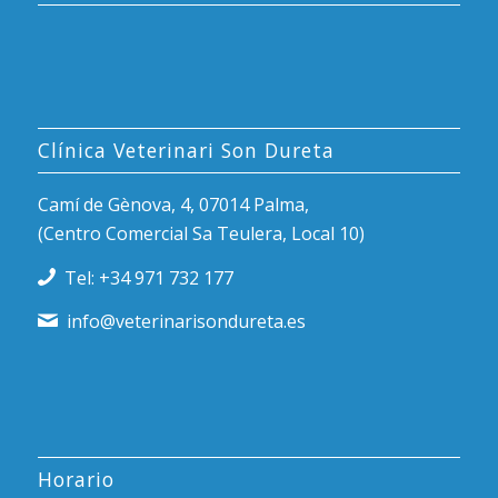
Clínica Veterinari Son Dureta
Camí de Gènova, 4, 07014 Palma,
(Centro Comercial Sa Teulera, Local 10)
Tel: +34 971 732 177
info@veterinarisondureta.es
Horario