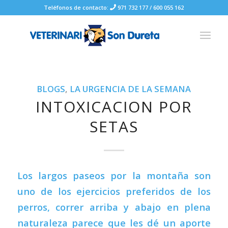
Teléfonos de contacto:
971 732 177
/
600 055 162
BLOGS
,
LA URGENCIA DE LA SEMANA
INTOXICACION POR
SETAS
Los largos paseos por la montaña son
uno de los ejercicios preferidos de los
perros, correr arriba y abajo en plena
naturaleza parece que les dé un aporte