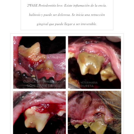
2ªFASE Periodontitis leve: Existe inflamación de la encía,
halitosis y puede ser dolorosa. Se inicia una retracción
gingival que puede llegar a ser irreversible.