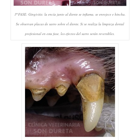
1ª FASE: Gingivitis: la encía junto al diente se inflama, se enrojece e hincha.
Se observan placas de sarro sobre el diente. Si se realiza la limpieza dental
profesional en esta fase, los efectos del sarro serán reversibles.