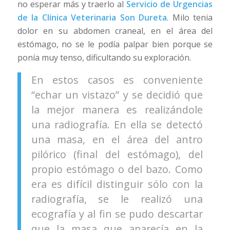
no esperar más y traerlo al
Servicio de Urgencias
de la Clínica Veterinaria Son Dureta
. Milo tenia
dolor en su abdomen craneal, en el área del
estómago, no se le podía palpar bien porque se
ponía muy tenso, dificultando su exploración.
En estos casos es conveniente
“echar un vistazo” y se decidió que
la mejor manera es realizándole
una radiografía. En ella se detectó
una masa, en el área del antro
pilórico (final del estómago), del
propio estómago o del bazo. Como
era es difícil distinguir sólo con la
radiografía, se le realizó una
ecografía y al fin se pudo descartar
que la masa que aparecía en la