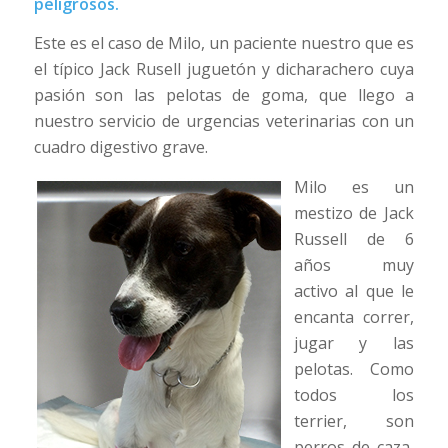
peligrosos.
Este es el caso de Milo, un paciente nuestro que es
el típico Jack Rusell juguetón y dicharachero cuya
pasión son las pelotas de goma, que llego a
nuestro servicio de urgencias veterinarias con un
cuadro digestivo grave.
Milo es un
mestizo de Jack
Russell de 6
años muy
activo al que le
encanta correr,
jugar y las
pelotas. Como
todos los
terrier, son
perros de caza,