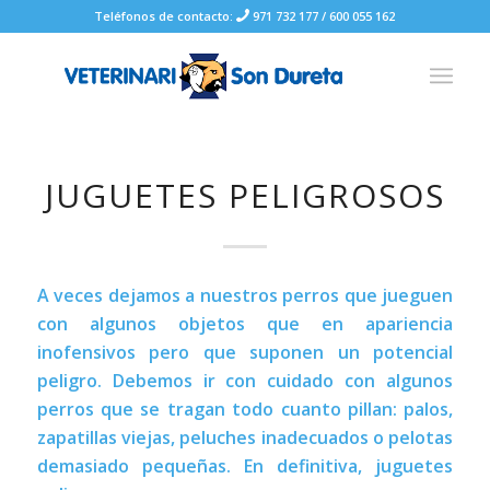
Teléfonos de contacto:
971 732 177
/
600 055 162
JUGUETES PELIGROSOS
A veces dejamos a nuestros perros que jueguen
con algunos objetos que en apariencia
inofensivos pero que suponen un potencial
peligro. Debemos ir con cuidado con algunos
perros que se tragan todo cuanto pillan: palos,
zapatillas viejas, peluches inadecuados o pelotas
demasiado pequeñas. En definitiva, juguetes