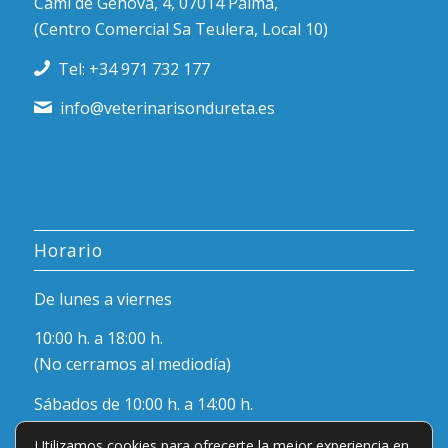
Camí de Gènova, 4, 07014 Palma,
(Centro Comercial Sa Teulera, Local 10)
Tel: +34 971 732 177
info@veterinarisondureta.es
Horario
De lunes a viernes
10:00 h. a 18:00 h.
(No cerramos al mediodía)
Sábados de 10:00 h. a 14:00 h.
Utilizamos cookies para ofrecerte la mejor experiencia en