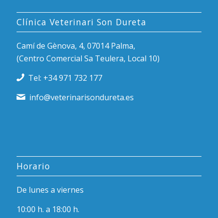
Clínica Veterinari Son Dureta
Camí de Gènova, 4, 07014 Palma,
(Centro Comercial Sa Teulera, Local 10)
Tel: +34 971 732 177
info@veterinarisondureta.es
Horario
De lunes a viernes
10:00 h. a 18:00 h.