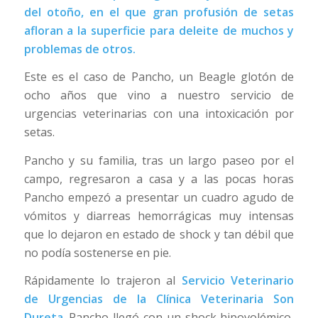
del otoño, en el que gran profusión de setas
afloran a la superficie para deleite de muchos y
problemas de otros.
Este es el caso de Pancho, un Beagle glotón de
ocho años que vino a nuestro servicio de
urgencias veterinarias con una intoxicación por
setas.
Pancho y su familia, tras un largo paseo por el
campo, regresaron a casa y a las pocas horas
Pancho empezó a presentar un cuadro agudo de
vómitos y diarreas hemorrágicas muy intensas
que lo dejaron en estado de shock y tan débil que
no podía sostenerse en pie.
Rápidamente lo trajeron al
Servicio Veterinario
de Urgencias de la Clínica Veterinaria Son
Dureta
. Pancho llegó con un shock hipovolémico,