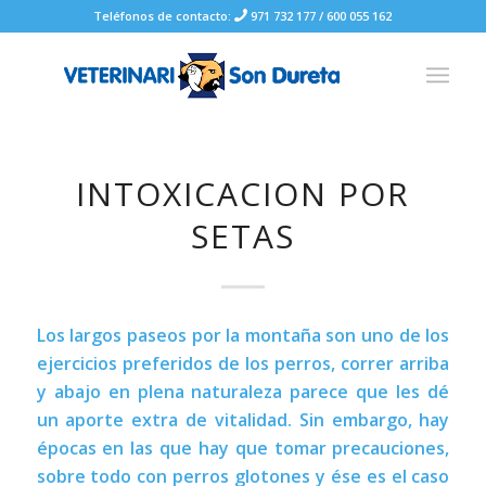
Teléfonos de contacto:
971 732 177
/
600 055 162
INTOXICACION POR
SETAS
Los largos paseos por la montaña son uno de los
ejercicios preferidos de los perros, correr arriba
y abajo en plena naturaleza parece que les dé
un aporte extra de vitalidad. Sin embargo, hay
épocas en las que hay que tomar precauciones,
sobre todo con perros glotones y ése es el caso