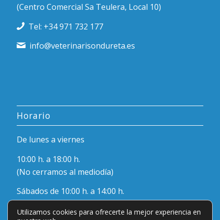
(Centro Comercial Sa Teulera, Local 10)
Tel: +34 971 732 177
info@veterinarisondureta.es
Horario
De lunes a viernes
10:00 h. a 18:00 h.
(No cerramos al mediodía)
Sábados de 10:00 h. a 14:00 h.
Utilizamos cookies para ofrecerte la mejor experiencia en