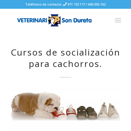
Teléfonos de contacto:
971 732 177
/
600 055 162
Cursos de socialización
para cachorros.