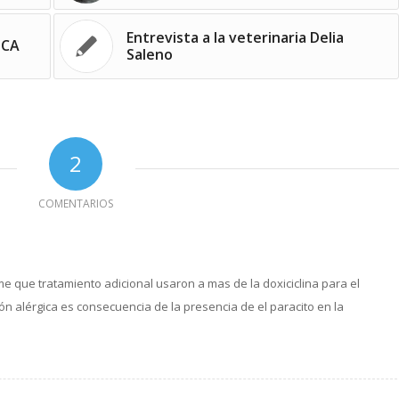
Entrevista a la veterinaria Delia
ICA
Saleno
2
COMENTARIOS
 que tratamiento adicional usaron a mas de la doxiciclina para el
ción alérgica es consecuencia de la presencia de el paracito en la