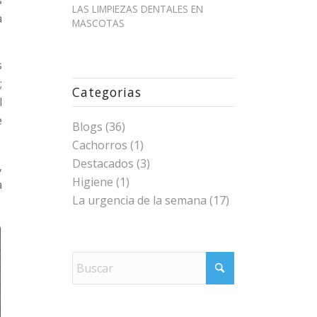
s
LAS LIMPIEZAS DENTALES EN
a
MASCOTAS
s
;
Categorias
l
e
Blogs
(36)
Cachorros
(1)
Destacados
(3)
,
Higiene
(1)
a
La urgencia de la semana
(17)