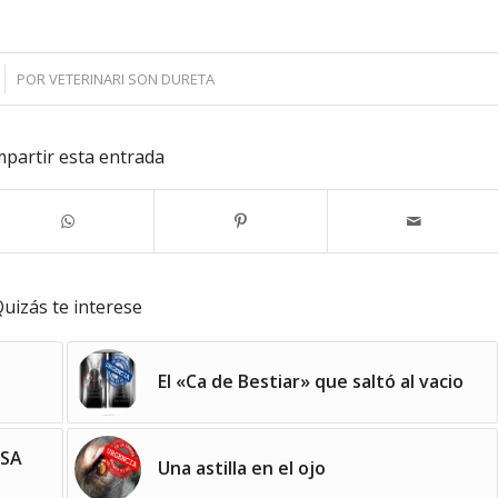
POR
VETERINARI SON DURETA
partir esta entrada
uizás te interese
El «Ca de Bestiar» que saltó al vacio
LSA
Una astilla en el ojo