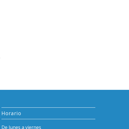
Horario
De lunes a viernes