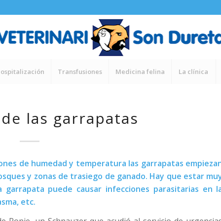
ospitalización
Transfusiones
Medicina felina
La clínica
 de las garrapatas
ciones de humedad y temperatura las garrapatas empieza
bosques y zonas de trasiego de ganado. Hay que estar mu
 garrapata puede causar infecciones parasitarias en l
sma, etc.