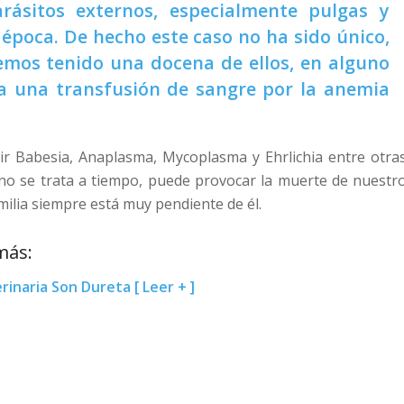
rásitos externos, especialmente pulgas y
época. De hecho este caso no ha sido único,
emos tenido una docena de ellos, en alguno
ia una transfusión de sangre por la anemia
r Babesia, Anaplasma, Mycoplasma y Ehrlichia entre otra
i no se trata a tiempo, puede provocar la muerte de nuestr
milia siempre está muy pendiente de él.
más:
rinaria Son Dureta [ Leer + ]