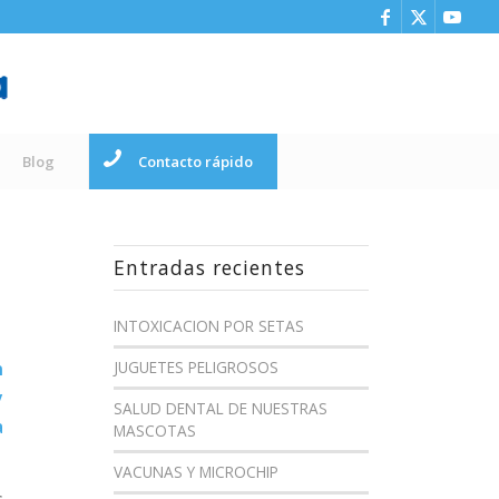
Blog
Contacto rápido
Entradas recientes
INTOXICACION POR SETAS
n
JUGUETES PELIGROSOS
y
SALUD DENTAL DE NUESTRAS
a
MASCOTAS
VACUNAS Y MICROCHIP