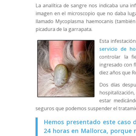
La analítica de sangre nos indicaba una in
imagen en el microscopio que no daba luga
llamado Mycoplasma haemocanis (también 
picadura de la garrapata.
Esta infestació
servicio de ho
controlar la f
ingresado con f
diez años que Ro
Dos días despu
hospitalizaci
estar medicánd
seguros que podemos suspender el tratami
Hemos presentado este caso de
24 horas en Mallorca, porque