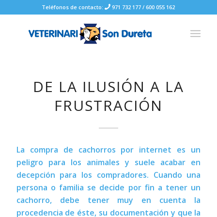
Teléfonos de contacto:
971 732 177
/
600 055 162
DE LA ILUSIÓN A LA
FRUSTRACIÓN
La compra de cachorros por internet es un
peligro para los animales y suele acabar en
decepción para los compradores. Cuando una
persona o familia se decide por fin a tener un
cachorro, debe tener muy en cuenta la
procedencia de éste, su documentación y que la