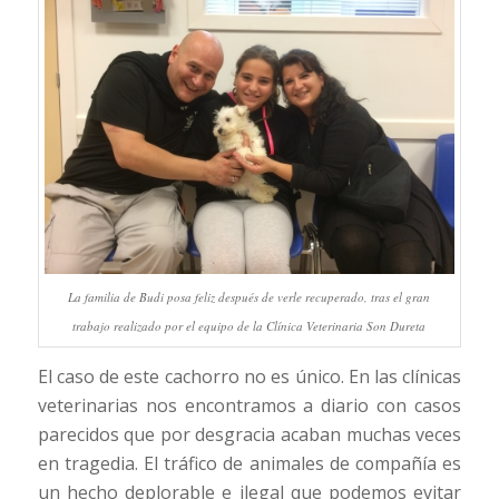
La familia de Budi posa feliz después de verle recuperado, tras el gran
trabajo realizado por el equipo de la Clínica Veterinaria Son Dureta
El caso de este cachorro no es único. En las clínicas
veterinarias nos encontramos a diario con casos
parecidos que por desgracia acaban muchas veces
en tragedia. El tráfico de animales de compañía es
un hecho deplorable e ilegal que podemos evitar