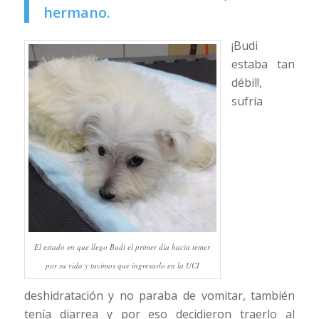
hermano.
¡Budi
estaba tan
débil!,
sufría
El estado en que llego Budi el primer día hacia temer
por su vida y tuvimos que ingresarlo en la UCI
deshidratación y no paraba de vomitar, también
tenía diarrea y por eso decidieron traerlo al