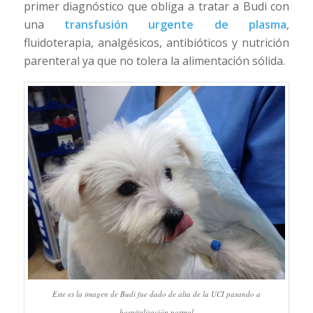
primer diagnóstico que obliga a tratar a Budi con
una
transfusión urgente de plasma
,
fluidoterapia, analgésicos, antibióticos y nutrición
parenteral ya que no tolera la alimentación sólida.
Este es la imagen de Budi fue dado de alta de la UCI pasando a
hospitalización normal