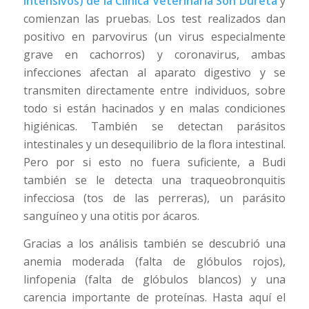
intensivos) de la Clínica Veterinaria Son Dureta
y
comienzan las pruebas. Los test realizados dan
positivo en parvovirus (un virus especialmente
grave en cachorros) y coronavirus, ambas
infecciones afectan al aparato digestivo y se
transmiten directamente entre individuos, sobre
todo si están hacinados y en malas condiciones
higiénicas. También se detectan parásitos
intestinales y un desequilibrio de la flora intestinal.
Pero por si esto no fuera suficiente, a Budi
también se le detecta una traqueobronquitis
infecciosa (tos de las perreras), un parásito
sanguíneo y una otitis por ácaros.
Gracias a los análisis también se descubrió una
anemia moderada (falta de glóbulos rojos),
linfopenia (falta de glóbulos blancos) y una
carencia importante de proteínas. Hasta aquí el