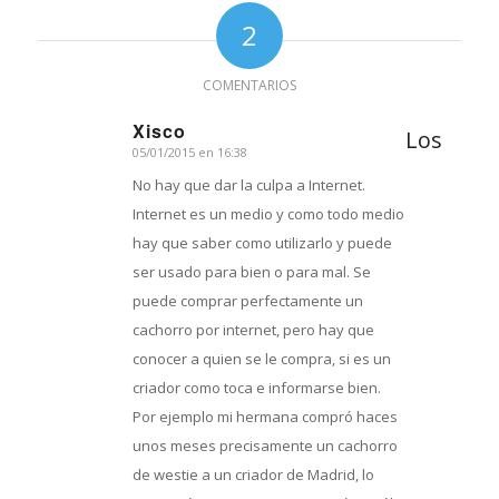
2
COMENTARIOS
Xisco
Los
05/01/2015 en 16:38
Dice:
No hay que dar la culpa a Internet.
Internet es un medio y como todo medio
hay que saber como utilizarlo y puede
ser usado para bien o para mal. Se
puede comprar perfectamente un
cachorro por internet, pero hay que
conocer a quien se le compra, si es un
criador como toca e informarse bien.
Por ejemplo mi hermana compró haces
unos meses precisamente un cachorro
de westie a un criador de Madrid, lo