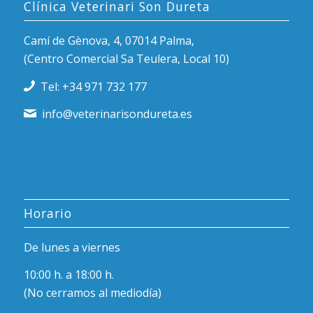
Clínica Veterinari Son Dureta
Camí de Gènova, 4, 07014 Palma,
(Centro Comercial Sa Teulera, Local 10)
Tel: +34 971 732 177
info@veterinarisondureta.es
Horario
De lunes a viernes
10:00 h. a 18:00 h.
(No cerramos al mediodía)