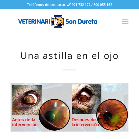
Teléfonos de contacto:
971 732 177
/
600 055 162
Una astilla en el ojo