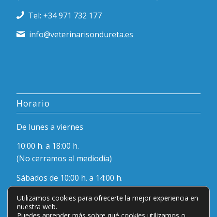
Tel: +34 971 732 177
info@veterinarisondureta.es
Horario
De lunes a viernes
10:00 h. a 18:00 h.
(No cerramos al mediodía)
Sábados de 10:00 h. a 14:00 h.
Utilizamos cookies para ofrecerte la mejor experiencia en
nuestra web.
Puedes aprender más sobre qué cookies utilizamos o