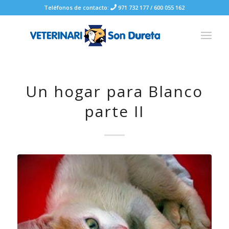
Teléfonos de contacto:
971 732 177
/
600 055 162
Un hogar para Blanco
parte II