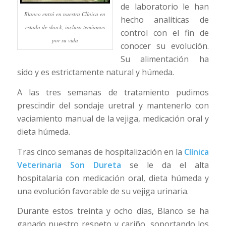
de laboratorio le han
Blanco entró en nuestra Clínica en
hecho analíticas de
estado de shock, incluso temíamos
control con el fin de
por su vida
conocer su evolución.
Su alimentación ha
sido y es estrictamente natural y húmeda.
A las tres semanas de tratamiento pudimos
prescindir del sondaje uretral y mantenerlo con
vaciamiento manual de la vejiga, medicación oral y
dieta húmeda.
Tras cinco semanas de hospitalización en la
Clínica
Veterinaria Son Dureta
se le da el alta
hospitalaria con medicación oral, dieta húmeda y
una evolución favorable de su vejiga urinaria.
Durante estos treinta y ocho días, Blanco se ha
ganado nuestro respeto y cariño, soportando los