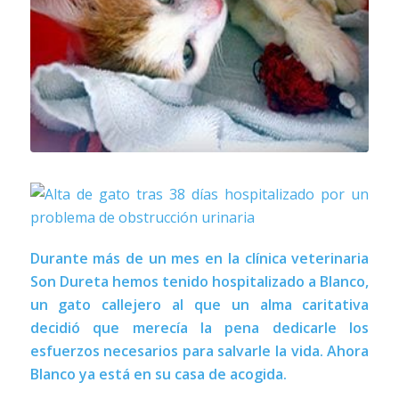
Durante más de un mes en la clínica veterinaria
Son Dureta hemos tenido hospitalizado a Blanco,
un gato callejero al que un alma caritativa
decidió que merecía la pena dedicarle los
esfuerzos necesarios para salvarle la vida. Ahora
Blanco ya está en su casa de acogida.