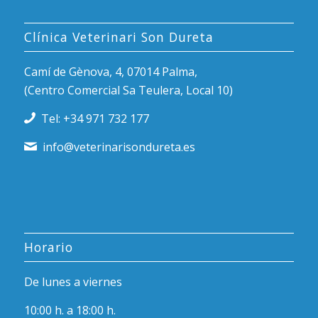
Clínica Veterinari Son Dureta
Camí de Gènova, 4, 07014 Palma,
(Centro Comercial Sa Teulera, Local 10)
Tel: +34 971 732 177
info@veterinarisondureta.es
Horario
De lunes a viernes
10:00 h. a 18:00 h.