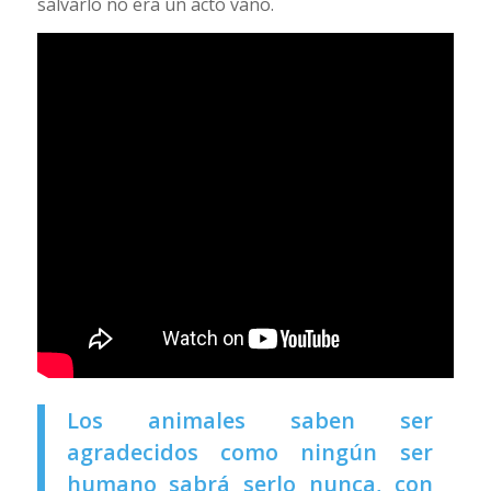
salvarlo no era un acto vano.
Los animales saben ser
agradecidos como ningún ser
humano sabrá serlo nunca, con